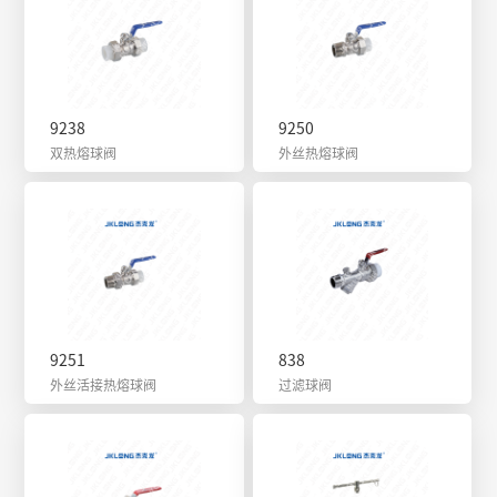
9238
9250
双热熔球阀
外丝热熔球阀
9251
838
外丝活接热熔球阀
过滤球阀