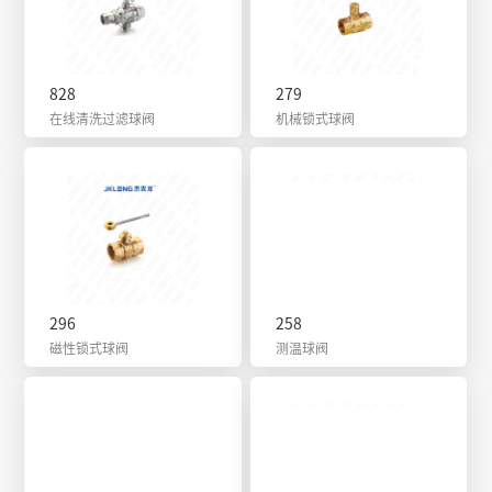
828
279
在线清洗过滤球阀
机械锁式球阀
296
258
磁性锁式球阀
测温球阀